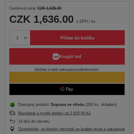
Ceníková cena:
CZK 1,636.00
CZK 1,636.00
s DPH
/
ks.
Přidat do košíku
Můžete si také zakoupit prostřednictvím:
Dostupný produkt
Doprava
ve středu
(200 ks. skladem)
Bezplatné a rychlé dodání
od
2 820,00 Kč
14
dnů do návratu
Zkontrolujte, ve kterém obchodě se budete dívat a nakupovat