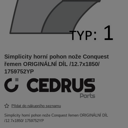
Simplicity horní pohon nože Conquest
řemen ORIGINÁLNÍ DÍL /12.7x1850/
1759752YP
Přidat do nákupního seznamu
Simplicity horní pohon nože Conquest řemen ORIGINÁLNÍ DÍL
/12.7x1850/ 1759752YP