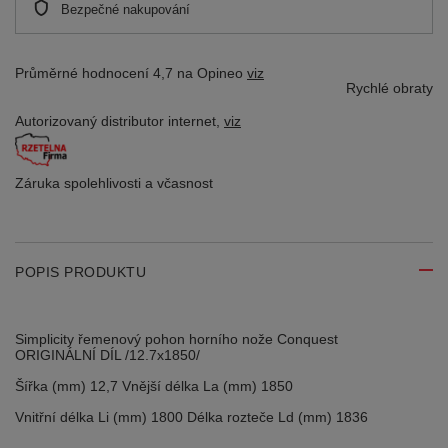
Bezpečné nakupování
Průměrné hodnocení 4,7 na Opineo
viz
Rychlé obraty
Autorizovaný distributor
internet,
viz
Záruka spolehlivosti
a včasnost
POPIS PRODUKTU
Simplicity řemenový pohon horního nože Conquest
ORIGINÁLNÍ DÍL /12.7x1850/
Šířka (mm) 12,7 Vnější délka La (mm) 1850
Vnitřní délka Li (mm) 1800 Délka rozteče Ld (mm) 1836