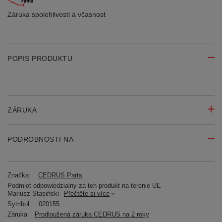
Záruka spolehlivosti
a včasnost
POPIS PRODUKTU
ZÁRUKA
PODROBNOSTI NA
Značka:
CEDRUS Parts
Podmiot odpowiedzialny za ten produkt na terenie UE
Mariusz Stasiński
Přečtěte si více
Symbol:
020155
Záruka
Prodloužená záruka CEDRUS na 2 roky