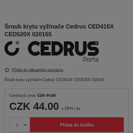
Šroub krytu vyžínače Cedrus CED415X
CED520X 020155
Přidat do nákupního seznamu
Šroub krytu vyžínače Cedrus CED415X CED520X 020155
Ceníková cena:
CZK 44.00
CZK 44.00
s DPH
/
ks.
Přidat do košíku