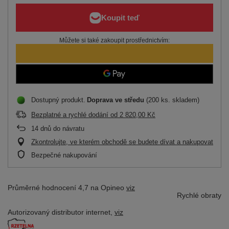
Můžete si také zakoupit prostřednictvím:
Dostupný produkt
Doprava
ve středu
(200 ks. skladem)
Bezplatné a rychlé dodání
od
2 820,00 Kč
14
dnů do návratu
Zkontrolujte, ve kterém obchodě se budete dívat a nakupovat
Bezpečné nakupování
Průměrné hodnocení 4,7 na Opineo
viz
Rychlé obraty
Autorizovaný distributor
internet,
viz