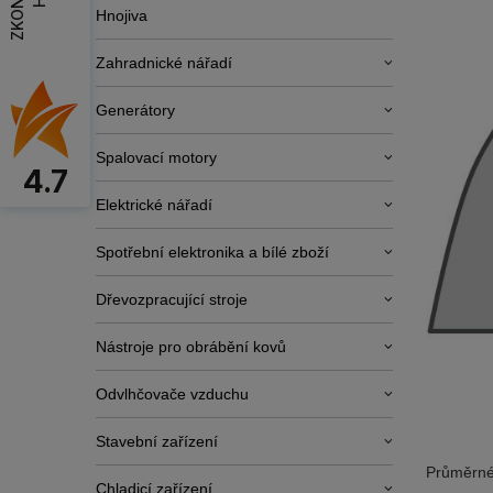
Hnojiva
Zahradnické nářadí
Generátory
Spalovací motory
4.7
Elektrické nářadí
Spotřební elektronika a bílé zboží
Dřevozpracující stroje
Nástroje pro obrábění kovů
Odvlhčovače vzduchu
Stavební zařízení
Průměrné
Chladicí zařízení