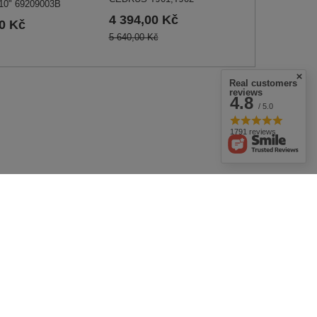
10" 69209003B
4 394,00 Kč
00 Kč
5 640,00 Kč
Real customers
reviews
4.8
/ 5.0
1791 reviews