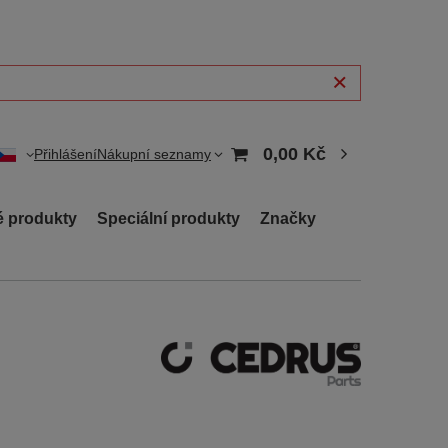
0,00 Kč
Přihlášení
Nákupní seznamy
 produkty
Speciální produkty
Značky