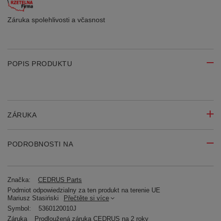
Záruka spolehlivosti
a včasnost
POPIS PRODUKTU
ZÁRUKA
PODROBNOSTI NA
Značka:
CEDRUS Parts
Podmiot odpowiedzialny za ten produkt na terenie UE
Mariusz Stasiński
Přečtěte si více
Symbol:
5360120010J
Záruka
Prodloužená záruka CEDRUS na 2 roky