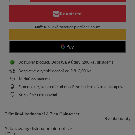
Můžete si také zakoupit prostřednictvím:
Dostupný produkt
Doprava
v úterý
(200 ks. skladem)
Bezplatné a rychlé dodání
od
2 812,00 Kč
14
dnů do návratu
Zkontrolujte, ve kterém obchodě se budete dívat a nakupovat
Bezpečné nakupování
Průměrné hodnocení 4,7 na Opineo
viz
Rychlé obraty
Autorizovaný distributor
internet,
viz