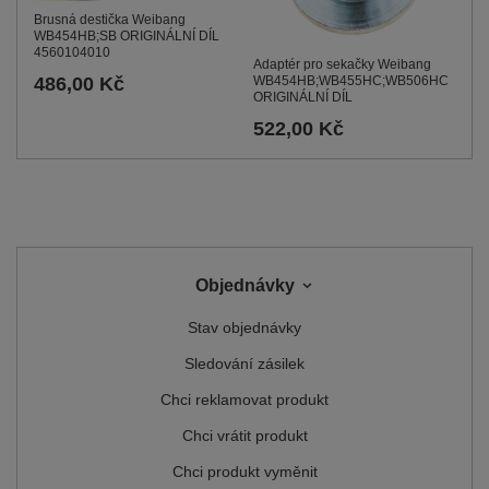
Brusná destička Weibang
WB454HB;SB ORIGINÁLNÍ DÍL
4560104010
Adaptér pro sekačky Weibang
WB454HB;WB455HC;WB506HC
486,00 Kč
ORIGINÁLNÍ DÍL
522,00 Kč
Objednávky
Stav objednávky
Sledování zásilek
Chci reklamovat produkt
Chci vrátit produkt
Chci produkt vyměnit