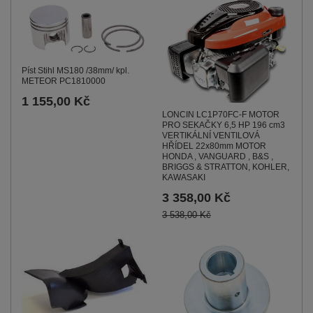
Píst Stihl MS180 /38mm/ kpl.
METEOR PC1810000
1 155,00 Kč
LONCIN LC1P70FC-F MOTOR
PRO SEKAČKY 6,5 HP 196 cm3
VERTIKÁLNÍ VENTILOVÁ
HŘÍDEL 22x80mm MOTOR
HONDA , VANGUARD , B&S ,
BRIGGS & STRATTON, KOHLER,
KAWASAKI
3 358,00 Kč
3 538,00 Kč