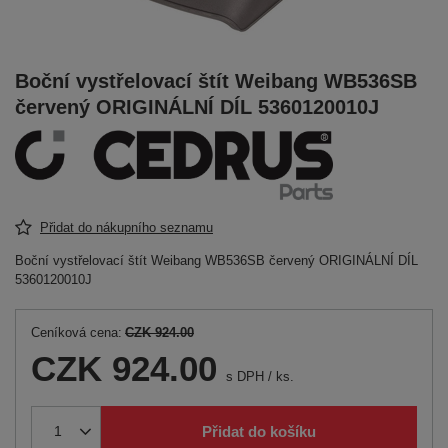
Boční vystřelovací štít Weibang WB536SB
červený ORIGINÁLNÍ DÍL 5360120010J
Přidat do nákupního seznamu
Boční vystřelovací štít Weibang WB536SB červený ORIGINÁLNÍ DÍL
5360120010J
Ceníková cena:
CZK 924.00
CZK 924.00
s DPH
/
ks.
Přidat do košíku