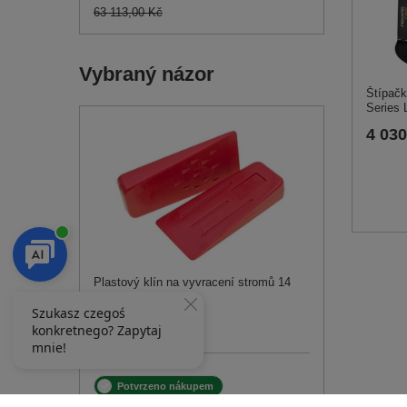
63 113,00 Kč
Vybraný názor
Štípačk
Series 
4 030
Plastový klín na vyvracení stromů 14
cm 1055903A
134,00 Kč
Potvrzeno nákupem