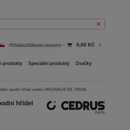
0,00 Kč
Přihlášení
Nákupní seznamy
 produkty
Speciální produkty
Značky
tální spodní hřídel ventilu ORIGINÁLNÍ DÍL 790166
odní hřídel