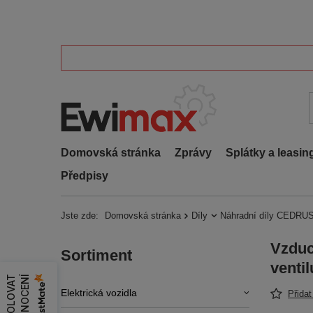
Domovská stránka
Zprávy
Splátky a leasin
Předpisy
Jste zde:
Domovská stránka
Díly
Náhradní díly CEDRUS
Vzduc
Sortiment
venti
Í
Elektrická vozidla
Přida