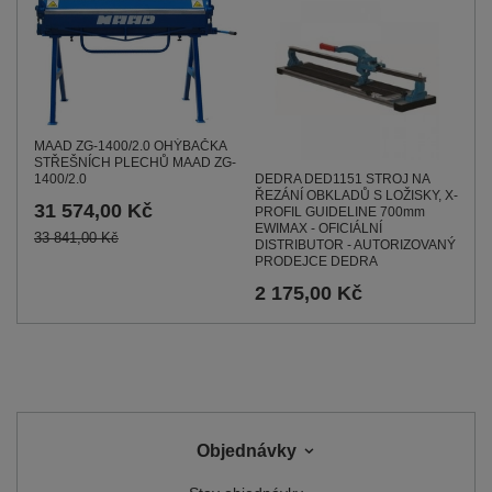
MAAD ZG-1400/2.0 OHÝBAČKA
STŘEŠNÍCH PLECHŮ MAAD ZG-
1400/2.0
DEDRA DED1151 STROJ NA
ŘEZÁNÍ OBKLADŮ S LOŽISKY, X-
31 574,00 Kč
PROFIL GUIDELINE 700mm
EWIMAX - OFICIÁLNÍ
33 841,00 Kč
DISTRIBUTOR - AUTORIZOVANÝ
PRODEJCE DEDRA
2 175,00 Kč
Objednávky