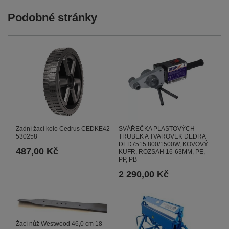
Podobné stránky
Zadní žací kolo Cedrus CEDKE42
SVÁŘEČKA PLASTOVÝCH
530258
TRUBEK A TVAROVEK DEDRA
DED7515 800/1500W, KOVOVÝ
487,00 Kč
KUFR, ROZSAH 16-63MM, PE,
PP, PB
2 290,00 Kč
Žací nůž Westwood 46,0 cm 18-