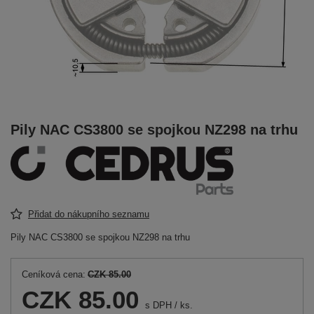
Pily NAC CS3800 se spojkou NZ298 na trhu
Přidat do nákupního seznamu
Pily NAC CS3800 se spojkou NZ298 na trhu
Ceníková cena:
CZK 85.00
CZK 85.00
s DPH
/
ks.