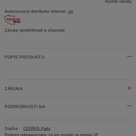
Rychlé obraty
Autorizovaný distributor
internet,
viz
Záruka spolehlivosti
a včasnost
POPIS PRODUKTU
ZÁRUKA
PODROBNOSTI NA
Značka:
CEDRUS Parts
Podmiot odpowiedzialny za ten produkt na terenie UE