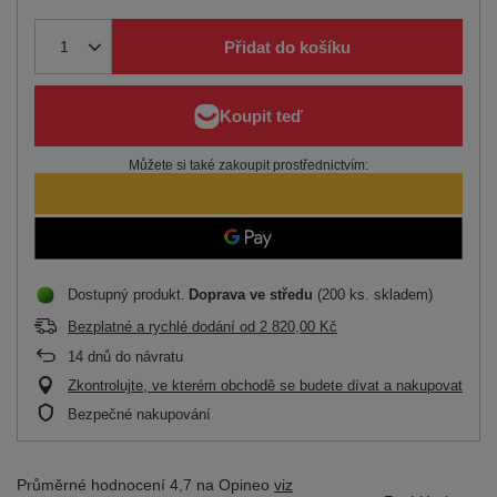
Přidat do košíku
Můžete si také zakoupit prostřednictvím:
Dostupný produkt
Doprava
ve středu
(200 ks. skladem)
Bezplatné a rychlé dodání
od
2 820,00 Kč
14
dnů do návratu
Zkontrolujte, ve kterém obchodě se budete dívat a nakupovat
Bezpečné nakupování
Průměrné hodnocení 4,7 na Opineo
viz