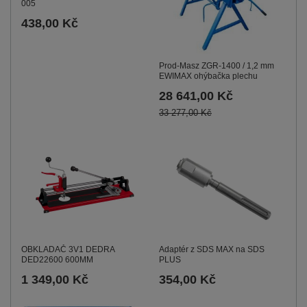
005
438,00 Kč
Prod-Masz ZGR-1400 / 1,2 mm
EWIMAX ohýbačka plechu
28 641,00 Kč
33 277,00 Kč
OBKLADAČ 3V1 DEDRA
Adaptér z SDS MAX na SDS
DED22600 600MM
PLUS
1 349,00 Kč
354,00 Kč