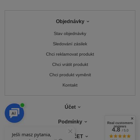
Objednávky
Stav objednávky
Sledování zásilek
Chci reklamovat produkt
Chci vrátit produkt
Chci produkt vyměnit
Kontakt
Účet
Podmínky
Real customers
reviews
4.8
/ 5.0
MŮJ ÚČET