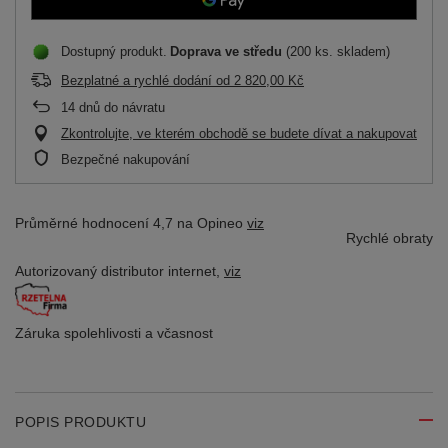
Dostupný produkt
Doprava
ve středu
(200 ks. skladem)
Bezplatné a rychlé dodání
od
2 820,00 Kč
14
dnů do návratu
Zkontrolujte, ve kterém obchodě se budete dívat a nakupovat
Bezpečné nakupování
Průměrné hodnocení 4,7 na Opineo
viz
Rychlé obraty
Autorizovaný distributor
internet,
viz
Záruka spolehlivosti
a včasnost
POPIS PRODUKTU