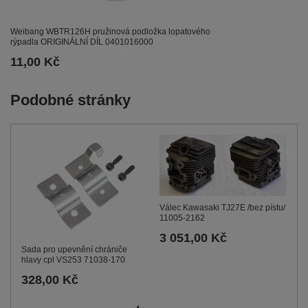
Weibang WBTR126H pružinová podložka lopatového
rýpadla ORIGINÁLNÍ DÍL 0401016000
11,00 Kč
Podobné stránky
Válec Kawasaki TJ27E /bez pístu/
11005-2162
3 051,00 Kč
Sada pro upevnění chrániče
hlavy cpl VS253 71038-170
328,00 Kč