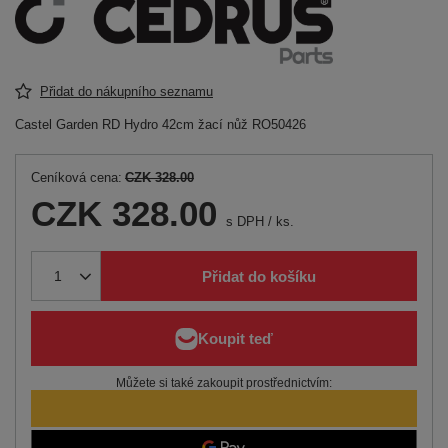
Přidat do nákupního seznamu
Castel Garden RD Hydro 42cm žací nůž RO50426
Ceníková cena:
CZK 328.00
CZK 328.00
s DPH
/
ks.
Přidat do košíku
Můžete si také zakoupit prostřednictvím: