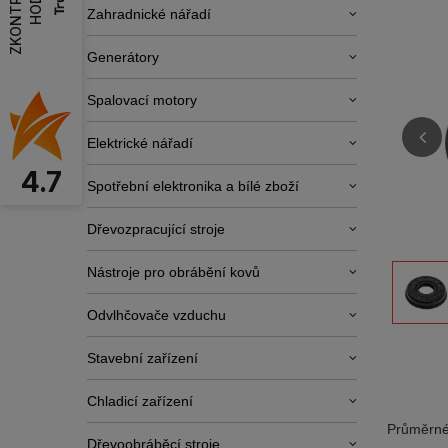
Zahradnické nářadí
Generátory
Spalovací motory
Elektrické nářadí
4.7
Spotřební elektronika a bílé zboží
Dřevozpracující stroje
Nástroje pro obrábění kovů
Odvlhčovače vzduchu
Stavební zařízení
Chladicí zařízení
Průměrné
Dřevoobráběcí stroje