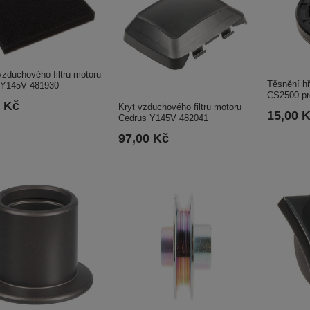
zduchového filtru motoru
Těsnění hř
 Y145V 481930
CS2500 pr
0 Kč
Kryt vzduchového filtru motoru
15,00 
Cedrus Y145V 482041
97,00 Kč