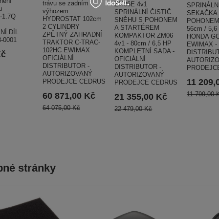
nění
trávu se zadním
ZM06E 4v1
SPRINÁLN
u
výhozem
SPRINÁLNÍ ČISTIČ
SEKAČKA
-1.7Q
HYDROSTAT 102cm
SNĚHU S POHONEM
POHONEM 
2 CYLINDRY
A STARTÉREM
56cm / 5,6
NÍ DÍL
ZPĚTNÝ ZAHRADNÍ
KOMPAKTOR ZM06
HONDA GC
8-0001
TRAKTOR C-TRAC-
4v1 - 80cm / 6,5 HP
EWIMAX - 
102HC EWIMAX
KOMPLETNÍ SADA -
DISTRIBU
Kč
OFICIÁLNÍ
OFICIÁLNÍ
AUTORIZ
DISTRIBUTOR -
DISTRIBUTOR -
PRODEJC
AUTORIZOVANÝ
AUTORIZOVANÝ
11 209,
PRODEJCE CEDRUS
PRODEJCE CEDRUS
11 799,00 
60 871,00 Kč
21 355,00 Kč
64 075,00 Kč
22 479,00 Kč
né stránky