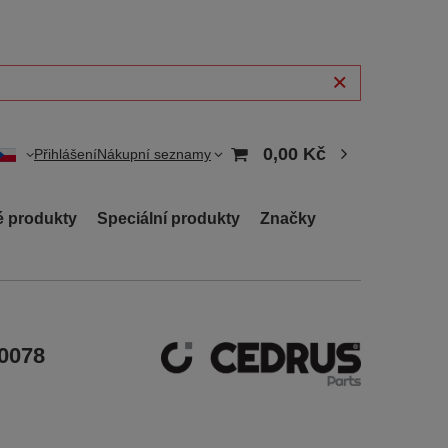
0,00 Kč
Přihlášení
Nákupní seznamy
 produkty
Speciální produkty
Značky
10078