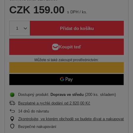
CZK 159.00
s DPH
/
ks.
Přidat do košíku
Můžete si také zakoupit prostřednictvím:
Dostupný produkt
Doprava
ve středu
(200 ks. skladem)
Bezplatné a rychlé dodání
od
2 820,00 Kč
14
dnů do návratu
Zkontrolujte, ve kterém obchodě se budete dívat a nakupovat
Bezpečné nakupování