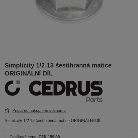
Simplicity 1/2-13 šestihranná matice
ORIGINÁLNÍ DÍL
Přidat do nákupního seznamu
Simplicity 1/2-13 šestihranná matice ORIGINÁLNÍ DÍL
Ceníková cena:
CZK 159.00