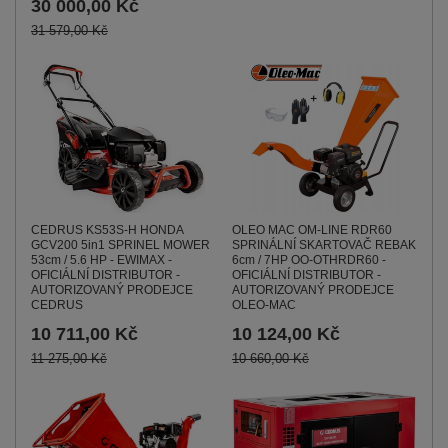
30 000,00 Kč
31 579,00 Kč
CEDRUS KS53S-H HONDA
OLEO MAC OM-LINE RDR60
GCV200 5in1 SPRINEL MOWER
SPRINÁLNÍ SKARTOVAČ REBAK
53cm / 5.6 HP - EWIMAX -
6cm / 7HP OO-OTHRDR60 -
OFICIÁLNÍ DISTRIBUTOR -
OFICIÁLNÍ DISTRIBUTOR -
AUTORIZOVANÝ PRODEJCE
AUTORIZOVANÝ PRODEJCE
CEDRUS
OLEO-MAC
10 711,00 Kč
10 124,00 Kč
11 275,00 Kč
10 660,00 Kč