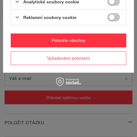
Analytické soubory cookie
Reklamní soubory cookie
Přidejte vlastní obrázek produktu:
Potvrďte všechny
Vyžadováno potvrzení
Vaše jméno
Váš e-mail
Odeslat zpětnou vazbu
POLOŽIT OTÁZKU