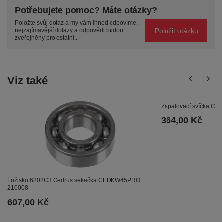
Potřebujete pomoc? Máte otázky?
Položte svůj dotaz a my vám ihned odpovíme,
Položit otázku
nejzajímavější dotazy a odpovědi budou
zveřejněny pro ostatní..
Viz také
Zapalovací svíčka Ch
364,00 Kč
Ložisko 6202C3 Cedrus sekačka CEDKW45PRO
210008
607,00 Kč