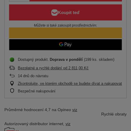
Můžete si také zakoupit prostřednictvím:
Dostupný produkt
Doprava
v pondělí
(199 ks. skladem)
Bezplatné a rychlé dodání
od
2 811,00 Kč
14
dnů do návratu
Zkontrolujte, ve kterém obchodě se budete dívat a nakupovat
Bezpečné nakupování
Průměrné hodnocení 4,7 na Opineo
viz
Rychlé obraty
Autorizovaný distributor
internet,
viz