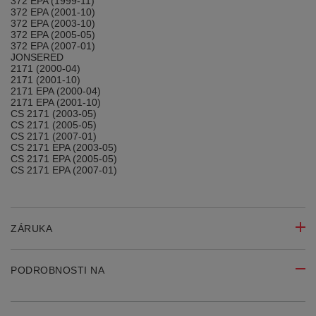
372 EPA (1999-11)
372 EPA (2001-10)
372 EPA (2003-10)
372 EPA (2005-05)
372 EPA (2007-01)
JONSERED
2171 (2000-04)
2171 (2001-10)
2171 EPA (2000-04)
2171 EPA (2001-10)
CS 2171 (2003-05)
CS 2171 (2005-05)
CS 2171 (2007-01)
CS 2171 EPA (2003-05)
CS 2171 EPA (2005-05)
CS 2171 EPA (2007-01)
ZÁRUKA
PODROBNOSTI NA