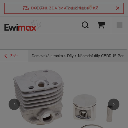
4.7
DODÁNÍ ZDARMA
od 2 811,00 Kč
/
5
ověřeno podle
Zpět
Domovská stránka
Díly
Náhradní díly CEDRUS Parts