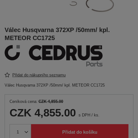
Válec Husqvarna 372XP /50mm/ kpl.
METEOR CC1725
Přidat do nákupního seznamu
Válec Husqvarna 372XP /50mm/ kpl. METEOR CC1725
Ceníková cena:
CZK 4,855.00
CZK 4,855.00
s DPH
/
ks.
Přidat do košíku