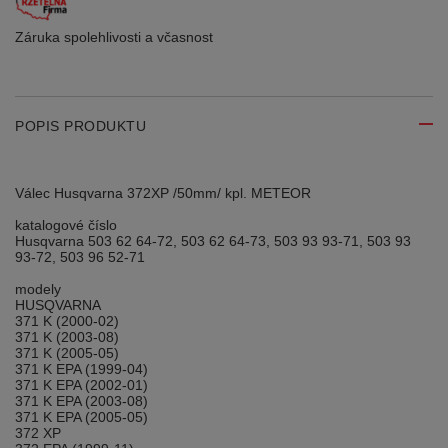
Záruka spolehlivosti
a včasnost
POPIS PRODUKTU
Válec Husqvarna 372XP /50mm/ kpl. METEOR
katalogové číslo
Husqvarna 503 62 64-72, 503 62 64-73, 503 93 93-71, 503 93
93-72, 503 96 52-71
modely
HUSQVARNA
371 K (2000-02)
371 K (2003-08)
371 K (2005-05)
371 K EPA (1999-04)
371 K EPA (2002-01)
371 K EPA (2003-08)
371 K EPA (2005-05)
372 XP