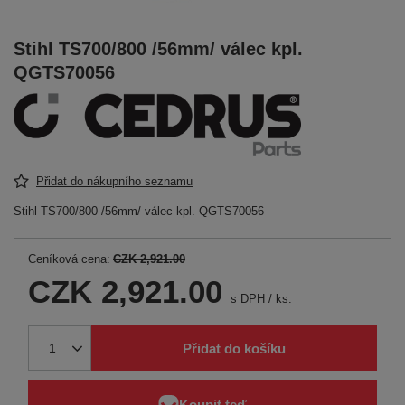
Stihl TS700/800 /56mm/ válec kpl.
QGTS70056
Přidat do nákupního seznamu
Stihl TS700/800 /56mm/ válec kpl. QGTS70056
Ceníková cena:
CZK 2,921.00
CZK 2,921.00
s DPH
/
ks.
Přidat do košíku