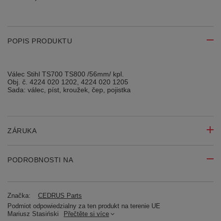
POPIS PRODUKTU
Válec Stihl TS700 TS800 /56mm/ kpl.
Obj. č. 4224 020 1202, 4224 020 1205
Sada: válec, píst, kroužek, čep, pojistka
ZÁRUKA
PODROBNOSTI NA
Značka:
CEDRUS Parts
Podmiot odpowiedzialny za ten produkt na terenie UE
Mariusz Stasiński
Přečtěte si více