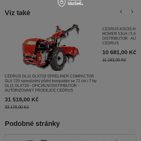
Viz také
CEDRUS KS53S-H HO
MOWER 53cm / 5.6 HP
DISTRIBUTOR - AUT
CEDRUS
10 681,00 Kč
11 243,00 Kč
CEDRUS GL11 GLX720 SPRELINER COMPACTOR
GLX 720 samojízdný půdní kompaktor se 72 cm / 7 hp
GL11 GLX720 - OFICIÁLNÍ DISTRIBUTOR -
AUTORIZOVANÝ PRODEJCE CEDRUS
31 519,00 Kč
33 178,00 Kč
Podobné stránky