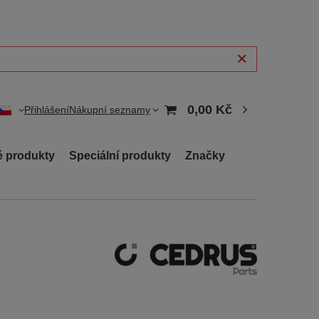
0,00 Kč
Přihlášení
Nákupní seznamy
 produkty
Speciální produkty
Značky