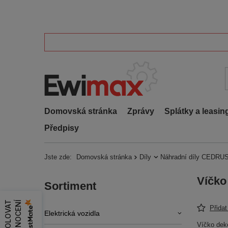
Domovská stránka
Zprávy
Splátky a leasin
Předpisy
Jste zde:
Domovská stránka
Díly
Náhradní díly CEDRUS
Víčko
Sortiment
Í
Přida
Elektrická vozidla
Víčko dek