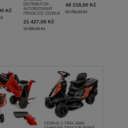
DISTRIBUTOR -
48 218,00 Kč
AUTORIZOVANÝ
00 Kč
50 756,00 Kč
PRODEJCE CEDRUS
Kč
21 427,00 Kč
22 555,00 Kč
CEDRUS C-TRAC 65MC
ZAHRADNÍ TRAKTOR RIDER