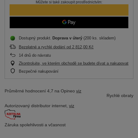
Můžete si také zakoupit prostřednictvím:
Dostupný produkt
Doprava
v úterý
(200 ks. skladem)
Bezplatné a rychlé dodání
od
2 812,00 Kč
14
dnů do návratu
Zkontrolujte, ve kterém obchodě se budete dívat a nakupovat
Bezpečné nakupování
Průměrné hodnocení 4,7 na Opineo
viz
Rychlé obraty
Autorizovaný distributor
internet,
viz
Záruka spolehlivosti
a včasnost