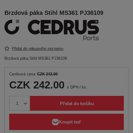
Brzdová páka Stihl MS361 PJ36109
Přidat do nákupního seznamu
Brzdová páka Stihl MS361 PJ36109
Ceníková cena:
CZK 242.00
CZK 242.00
s DPH
/
ks.
Přidat do košíku