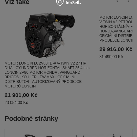
Viz také
MOTOR LONCIN LC2V
V-TWIN V2 PETROLIN
HORIZONTÁLNÍM HŘ
HONDA,VANGUARD BR
OFICIÁLNÍ DISTRIBU
PRODEJCE LONCIN
29 916,00 Kč
31 490,00 Kč
MOTOR LONCIN LC2V80FD-A V-TWIN V2 27 HP
DUAL CYLINDRED HORIZONTAL SHAFT 25,4 mm
LONCIN 2V80 MOTOR HONDA , VANGUARD ,
BRIGGS , KOHLER - EWIMAX - OFICIÁLNÍ
DISTRIBUTOR - AUTORIZOVANÝ PRODEJCE
MOTORŮ LONCIN
21 901,00 Kč
23 054,00 Kč
Podobné stránky