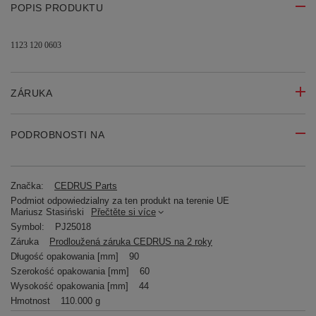
POPIS PRODUKTU
1123 120 0603
ZÁRUKA
PODROBNOSTI NA
Značka:
CEDRUS Parts
Podmiot odpowiedzialny za ten produkt na terenie UE
Mariusz Stasiński
Přečtěte si více
Symbol:
PJ25018
Záruka
Prodloužená záruka CEDRUS na 2 roky
Długość opakowania [mm]
90
Szerokość opakowania [mm]
60
Wysokość opakowania [mm]
44
Hmotnost
110.000 g