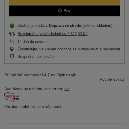
Dostupný produkt
Doprava
ve středu
(200 ks. skladem)
Bezplatné a rychlé dodání
od
2 820,00 Kč
14
dnů do návratu
Zkontrolujte, ve kterém obchodě se budete dívat a nakupovat
Bezpečné nakupování
Průměrné hodnocení 4,7 na Opineo
viz
Rychlé obraty
Autorizovaný distributor
internet,
viz
Záruka spolehlivosti
a včasnost