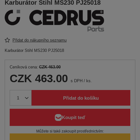
Karburátor Stihl MS230 PJ25018
Přidat do nákupního seznamu
Karburátor Stihl MS230 PJ25018
Ceníková cena:
CZK 463.00
CZK 463.00
s DPH
/
ks.
Přidat do košíku
Můžete si také zakoupit prostřednictvím: