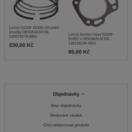
Loncin G200F 2500D-AS pístní
kroužky ORIGINÁLNÍ DÍL
Loncin těsnění hlavy G200F
130070079-0001
EURO V ORIGINÁLNÍ DÍL
120150144-0001
230,00 Kč
85,00 Kč
Objednávky
Stav objednávky
Sledování zásilek
Chci reklamovat produkt