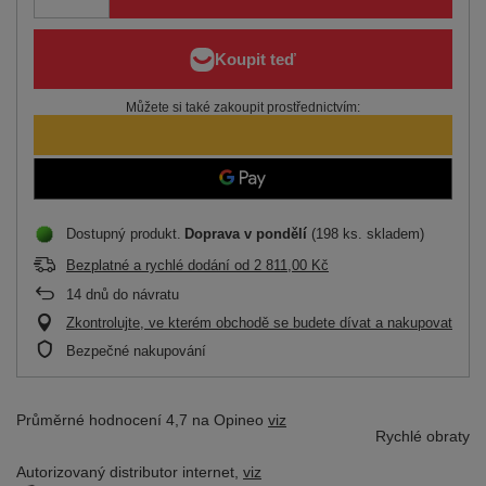
Můžete si také zakoupit prostřednictvím:
Dostupný produkt
Doprava
v pondělí
(198 ks. skladem)
Bezplatné a rychlé dodání
od
2 811,00 Kč
14
dnů do návratu
Zkontrolujte, ve kterém obchodě se budete dívat a nakupovat
Bezpečné nakupování
Průměrné hodnocení 4,7 na Opineo
viz
Rychlé obraty
Autorizovaný distributor
internet,
viz