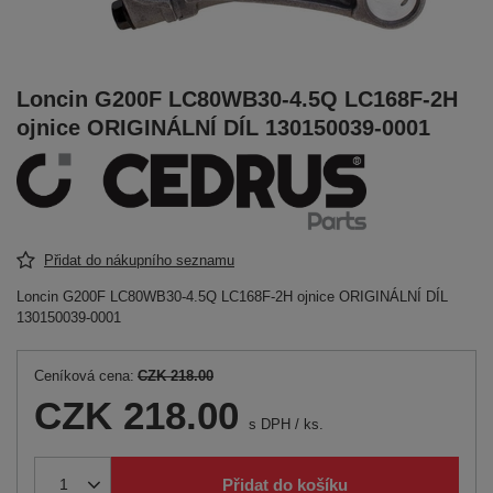
Loncin G200F LC80WB30-4.5Q LC168F-2H
ojnice ORIGINÁLNÍ DÍL 130150039-0001
Přidat do nákupního seznamu
Loncin G200F LC80WB30-4.5Q LC168F-2H ojnice ORIGINÁLNÍ DÍL
130150039-0001
Ceníková cena:
CZK 218.00
CZK 218.00
s DPH
/
ks.
Přidat do košíku