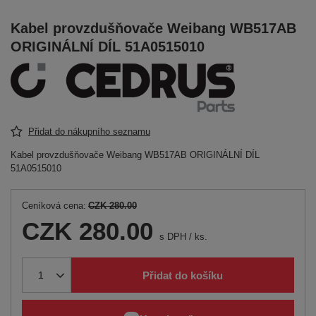
Kabel provzdušňovače Weibang WB517AB
ORIGINÁLNÍ DÍL 51A0515010
Přidat do nákupního seznamu
Kabel provzdušňovače Weibang WB517AB ORIGINÁLNÍ DÍL
51A0515010
Ceníková cena:
CZK 280.00
CZK 280.00
s DPH
/
ks.
Přidat do košíku