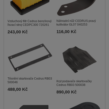
Náhradní nůž CEDRUS pravý
Vzduchový filtr Cedrus benzínový
kultivátor GL07 040253
řezací stroj CEDPC300 720261
116,00 Kč
243,00 Kč
Těsnění skartovače Cedrus RB03
Kryt podavače skartovačky
500046
Cedrus RB03 500038
488,00 Kč
890,00 Kč