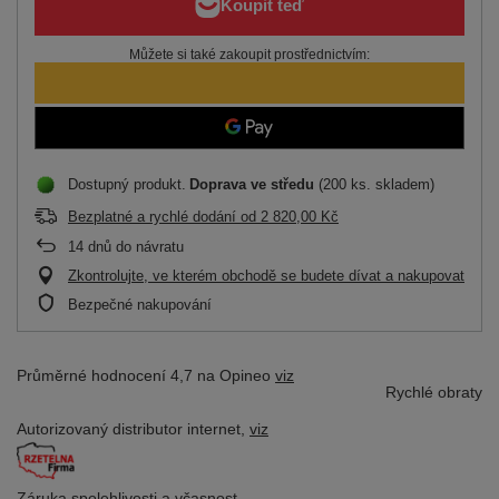
Můžete si také zakoupit prostřednictvím:
Dostupný produkt
Doprava
ve středu
(200 ks. skladem)
Bezplatné a rychlé dodání
od
2 820,00 Kč
14
dnů do návratu
Zkontrolujte, ve kterém obchodě se budete dívat a nakupovat
Bezpečné nakupování
Průměrné hodnocení 4,7 na Opineo
viz
Rychlé obraty
Autorizovaný distributor
internet,
viz
Záruka spolehlivosti
a včasnost