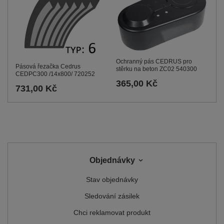
Ochranný pás CEDRUS pro
Pásová řezačka Cedrus
stěrku na beton ZC02 540300
CEDPC300 /14x800/ 720252
365,00 Kč
731,00 Kč
Objednávky
Stav objednávky
Sledování zásilek
Chci reklamovat produkt