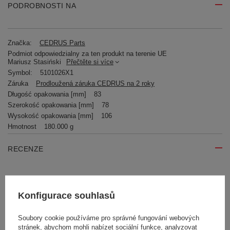
PODROBNOSTI NA
Značka:
CEDRUS Parts
Podmiot odpowiedzialny za ten produkt na terenie UE
Mariusz Stasiński
Přečtěte si více
Symbol:
5101026X1
Záruka
Prodloužená záruka CEDRUS na 2 roky
Długość opakowania [mm]
83
Szerokość opakowania [mm]
78
Wysokość opakowania [mm]
106
Hmotnost
180.000 g
RECENZE
Napište svoji recenzi
Konfigurace souhlasů
Vaše hodnocení:
5/5
Soubory cookie používáme pro správné fungování webových
stránek, abychom mohli nabízet sociální funkce, analyzovat