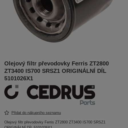
Olejový filtr převodovky Ferris ZT2800
ZT3400 IS700 SRSZ1 ORIGINÁLNÍ DÍL
5101026X1
Přidat do nákupního seznamu
Olejový filtr převodovky Ferris ZT2800 ZT3400 IS700 SRSZ1
ORIGINÁLNÍ DÍL 5101026X1