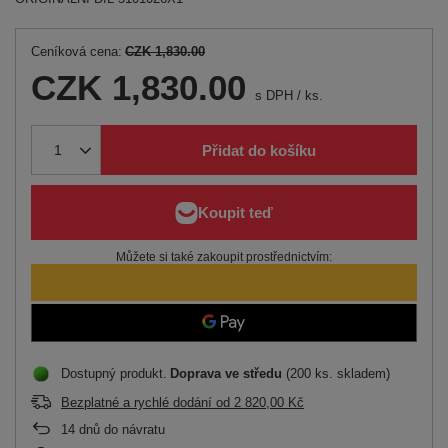
Ceníková cena:
CZK 1,830.00
CZK 1,830.00
s DPH
/
ks.
Přidat do košíku
Můžete si také zakoupit prostřednictvím:
Dostupný produkt
Doprava
ve středu
(200 ks. skladem)
Bezplatné a rychlé dodání
od
2 820,00 Kč
14
dnů do návratu