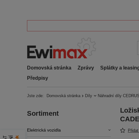
Domovská stránka
Zprávy
Splátky a leasin
Předpisy
Jste zde:
Domovská stránka
Díly
Náhradní díly CEDRUS
Ložis
Sortiment
CADE
Elektrická vozidla
Přida