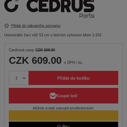
Přidat do nákupního seznamu
Univerzální žací nůž 53 cm s bočním výhozem blistr 1-153
Ceníková cena:
CZK 609.00
CZK 609.00
s DPH
/
ks.
Přidat do košíku
Můžete si také zakoupit prostřednictvím: