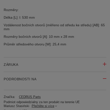
Rozměry:
Délka [L]: l: 530 mm
Vzdálenost bočních otvorů (měřeno od středu ke středu) [AB]: 65
mm
Rozměry bočních otvorů [A]: 10 mm x 28 mm
Průměr středového otvoru [W]: 25,4 mm
ZÁRUKA
PODROBNOSTI NA
Značka:
CEDRUS Parts
Podmiot odpowiedzialny za ten produkt na terenie UE
Mariusz Stasiński
Přečtěte si více