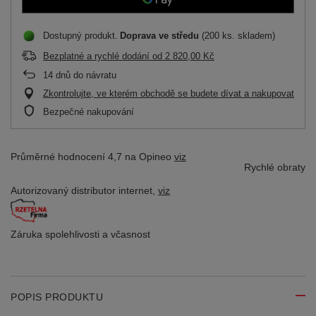
Dostupný produkt
Doprava
ve středu
(200 ks. skladem)
Bezplatné a rychlé dodání
od
2 820,00 Kč
14
dnů do návratu
Zkontrolujte, ve kterém obchodě se budete dívat a nakupovat
Bezpečné nakupování
Průměrné hodnocení 4,7 na Opineo
viz
Rychlé obraty
Autorizovaný distributor
internet,
viz
Záruka spolehlivosti
a včasnost
POPIS PRODUKTU