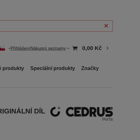
0,00 Kč
Přihlášení
Nákupní seznamy
 produkty
Speciální produkty
Značky
ORIGINÁLNÍ DÍL