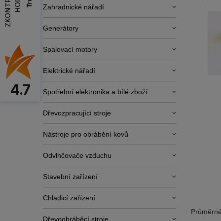
Zahradnické nářadí
Generátory
Spalovací motory
Elektrické nářadí
4.7
Spotřební elektronika a bílé zboží
Dřevozpracující stroje
Nástroje pro obrábění kovů
Odvlhčovače vzduchu
Stavební zařízení
Chladicí zařízení
Průměrné
Dřevoobráběcí stroje