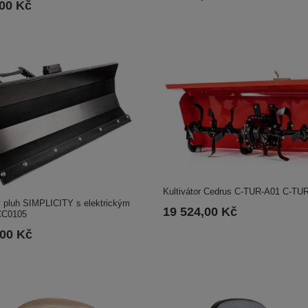
,00 Kč
Kultivátor Cedrus C-TUR-A01 C-TU
ý pluh SIMPLICITY s elektrickým
19 524,00 Kč
CC0105
,00 Kč