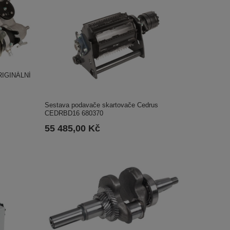
RIGINÁLNÍ
Sestava podavače skartovače Cedrus
CEDRBD16 680370
55 485,00 Kč