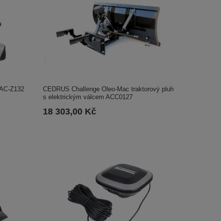
CEDRUS Challenge Oleo-Mac traktorový pluh
RAC-Z132
s elektrickým válcem ACC0127
18 303,00 Kč