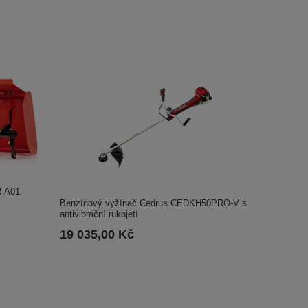
R-A01
Benzínový vyžínač Cedrus CEDKH50PRO-V s
antivibrační rukojetí
19 035,00 Kč