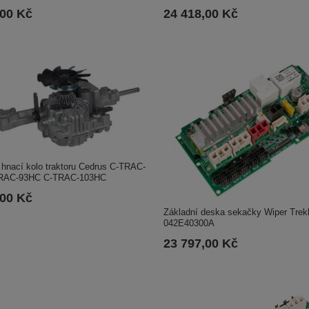
,00 Kč
24 418,00 Kč
hnací kolo traktoru Cedrus C-TRAC-
RAC-93HC C-TRAC-103HC
,00 Kč
Základní deska sekačky Wiper Trek
042E40300A
23 797,00 Kč