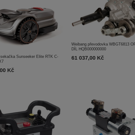
Weibang převodovka WBGT6813 O
DÍL HQB000000000
 sekačka Sunseeker Elite RTK C-
61 037,00 Kč
X7
,00 Kč