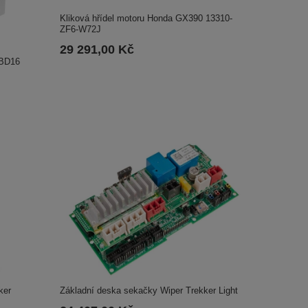
Kliková hřídel motoru Honda GX390 13310-
ZF6-W72J
29 291,00 Kč
RBD16
Základní deska sekačky Wiper Trekker Light
ker